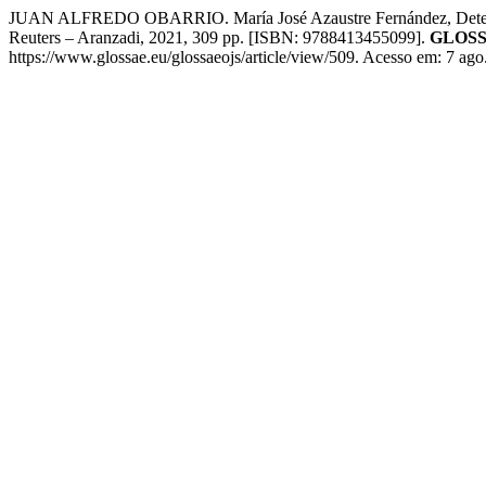
JUAN ALFREDO OBARRIO. María José Azaustre Fernández, Determinac
Reuters – Aranzadi, 2021, 309 pp. [ISBN: 9788413455099].
GLOSSA
https://www.glossae.eu/glossaeojs/article/view/509. Acesso em: 7 ago