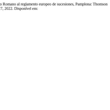
o Romano al reglamento europeo de sucesiones, Pamplona: Thomson
727, 2022. Disponível em: