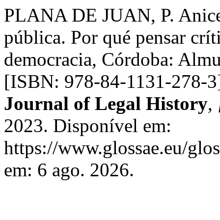
PLANA DE JUAN, P. Aniceto
pública. Por qué pensar crít
democracia, Córdoba: Almuz
[ISBN: 978-84-1131-278-3
Journal of Legal History
,
2023. Disponível em:
https://www.glossae.eu/glos
em: 6 ago. 2026.