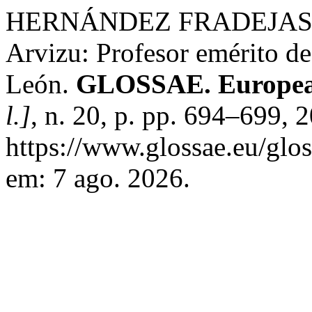
HERNÁNDEZ FRADEJAS, F. 
Arvizu: Profesor emérito de
León.
GLOSSAE. European
l.]
, n. 20, p. pp. 694–699, 
https://www.glossae.eu/glos
em: 7 ago. 2026.