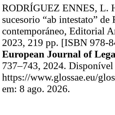
RODRÍGUEZ ENNES, L. Hena
sucesorio “ab intestato” d
contemporáneo, Editorial A
2023, 219 pp. [ISBN 978-8
European Journal of Lega
737–743, 2024. Disponível
https://www.glossae.eu/glos
em: 8 ago. 2026.