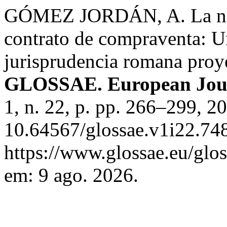
GÓMEZ JORDÁN, A. La natur
contrato de compraventa: U
jurisprudencia romana proy
GLOSSAE. European Journ
1, n. 22, p. pp. 266–299, 2
10.64567/glossae.v1i22.748
https://www.glossae.eu/glos
em: 9 ago. 2026.