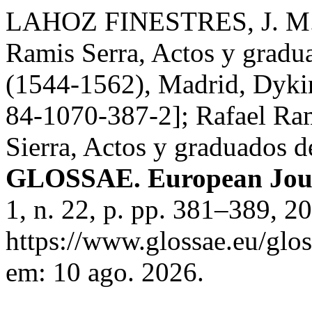
LAHOZ FINESTRES, J. M. R
Ramis Serra, Actos y gradua
(1544-1562), Madrid, Dyki
84-1070-387-2]; Rafael Ra
Sierra, Actos y graduados d
GLOSSAE. European Journ
1, n. 22, p. pp. 381–389, 2
https://www.glossae.eu/glos
em: 10 ago. 2026.