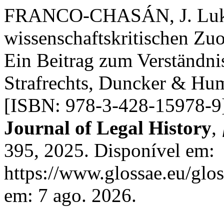
FRANCO-CHASÁN, J. Luka 
wissenschaftskritischen Zu
Ein Beitrag zum Verständni
Strafrechts, Duncker & Hum
[ISBN: 978-3-428-15978-9
Journal of Legal History
,
395, 2025. Disponível em:
https://www.glossae.eu/glos
em: 7 ago. 2026.