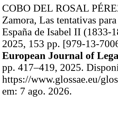
COBO DEL ROSAL PÉREZ, 
Zamora, Las tentativas para 
España de Isabel II (1833-
2025, 153 pp. [979-13-700
European Journal of Lega
pp. 417–419, 2025. Dispon
https://www.glossae.eu/glos
em: 7 ago. 2026.