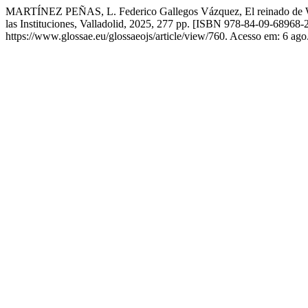
MARTÍNEZ PEÑAS, L. Federico Gallegos Vázquez, El reinado de Wamba. 
las Instituciones, Valladolid, 2025, 277 pp. [ISBN 978-84-09-68968-
https://www.glossae.eu/glossaeojs/article/view/760. Acesso em: 6 ago