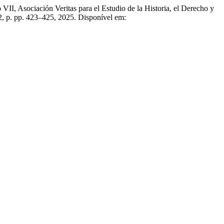
I, Asociación Veritas para el Estudio de la Historia, el Derecho y
 22, p. pp. 423–425, 2025. Disponível em: