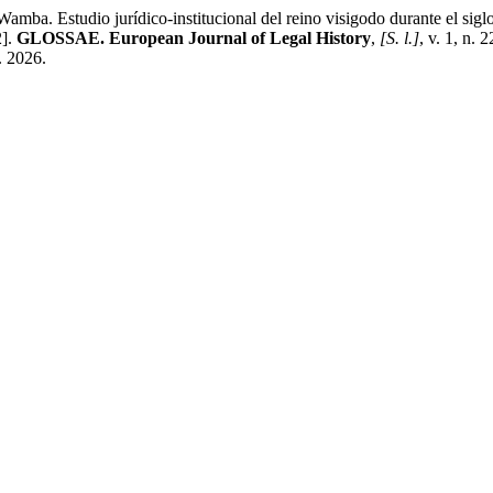
Estudio jurídico-institucional del reino visigodo durante el siglo VI
2].
GLOSSAE. European Journal of Legal History
,
[S. l.]
, v. 1, n.
. 2026.