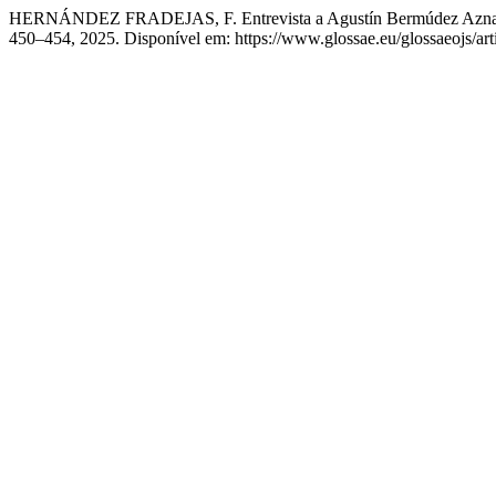
HERNÁNDEZ FRADEJAS, F. Entrevista a Agustín Bermúdez Azna
450–454, 2025. Disponível em: https://www.glossae.eu/glossaeojs/art