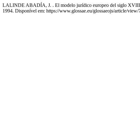
LALINDE ABADÍA, J. . El modelo jurídico europeo del siglo XVII
1994. Disponível em: https://www.glossae.eu/glossaeojs/article/view/