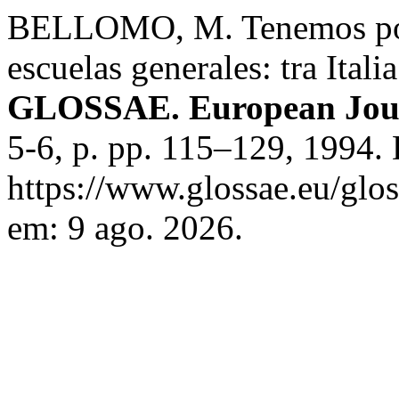
BELLOMO, M. Tenemos por 
escuelas generales: tra Itali
GLOSSAE. European Journ
5-6, p. pp. 115–129, 1994.
https://www.glossae.eu/glos
em: 9 ago. 2026.