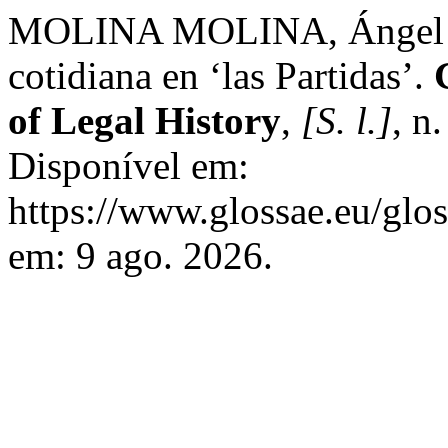
MOLINA MOLINA, Ángel L. 
cotidiana en ‘las Partidas’.
of Legal History
,
[S. l.]
, n
Disponível em:
https://www.glossae.eu/glos
em: 9 ago. 2026.