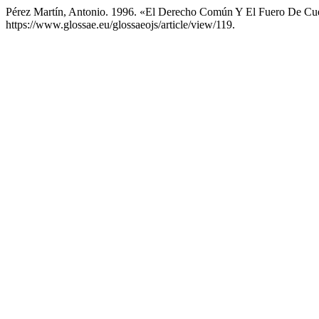
Pérez Martín, Antonio. 1996. «El Derecho Común Y El Fuero De C
https://www.glossae.eu/glossaeojs/article/view/119.