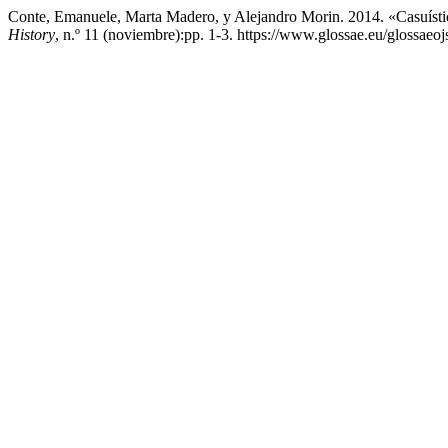
Conte, Emanuele, Marta Madero, y Alejandro Morin. 2014. «Casuíst
History
, n.º 11 (noviembre):pp. 1-3. https://www.glossae.eu/glossaeojs