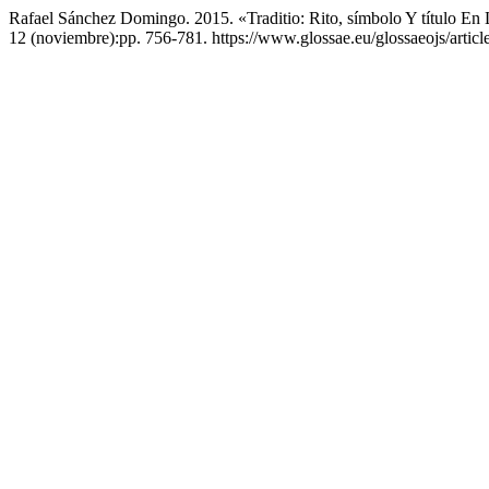
Rafael Sánchez Domingo. 2015. «Traditio: Rito, símbolo Y título En 
12 (noviembre):pp. 756-781. https://www.glossae.eu/glossaeojs/articl