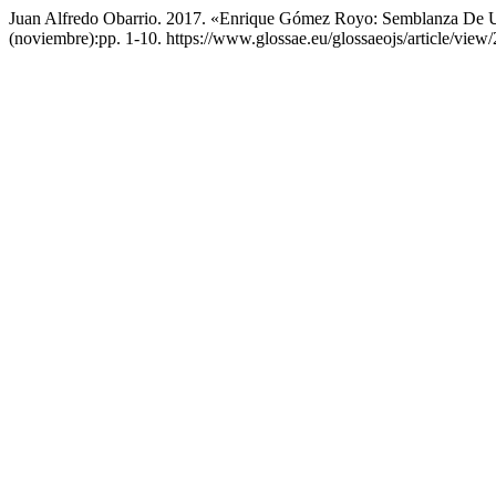
Juan Alfredo Obarrio. 2017. «Enrique Gómez Royo: Semblanza De 
(noviembre):pp. 1-10. https://www.glossae.eu/glossaeojs/article/view/