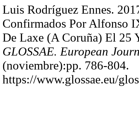
Luis Rodríguez Ennes. 2017
Confirmados Por Alfonso I
De Laxe (A Coruña) El 25 
GLOSSAE. European Journa
(noviembre):pp. 786-804.
https://www.glossae.eu/glos