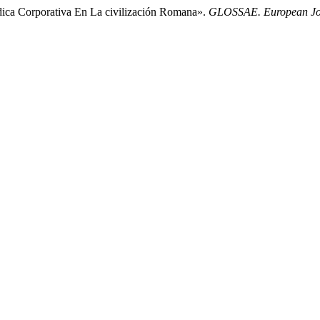
dica Corporativa En La civilización Romana».
GLOSSAE. European Jou