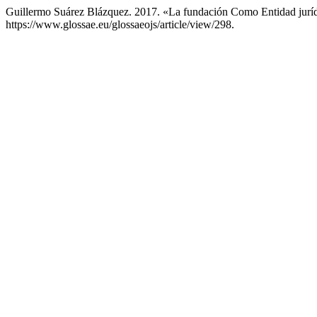
Guillermo Suárez Blázquez. 2017. «La fundación Como Entidad jurí
https://www.glossae.eu/glossaeojs/article/view/298.