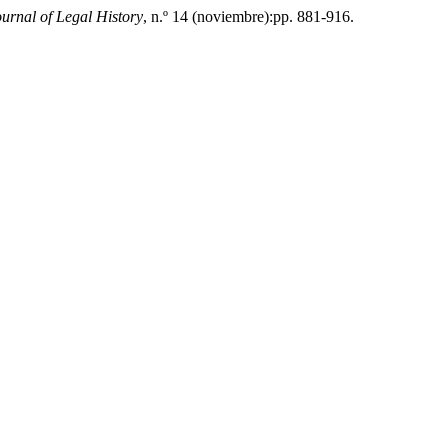
rnal of Legal History
, n.º 14 (noviembre):pp. 881-916.