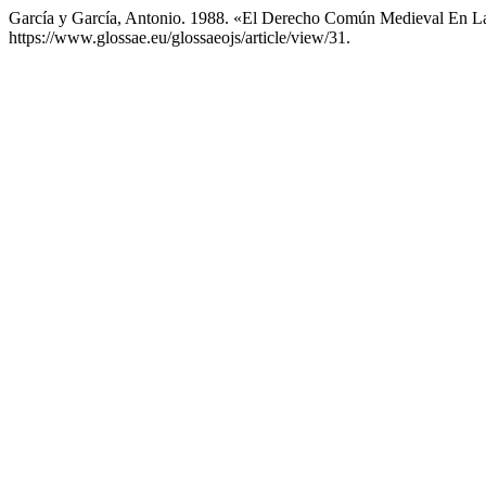
García y García, Antonio. 1988. «El Derecho Común Medieval En La
https://www.glossae.eu/glossaeojs/article/view/31.