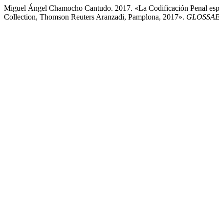
Miguel Ángel Chamocho Cantudo. 2017. «La Codificación Penal españo
Collection, Thomson Reuters Aranzadi, Pamplona, 2017».
GLOSSAE. 