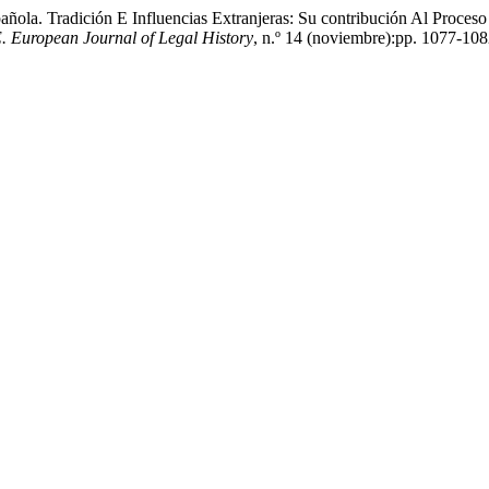
la. Tradición E Influencias Extranjeras: Su contribución Al Proceso C
European Journal of Legal History
, n.º 14 (noviembre):pp. 1077-108