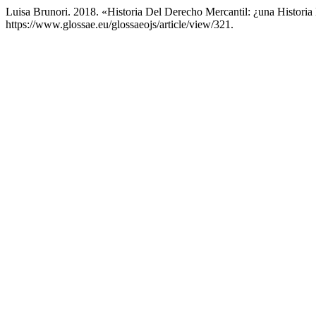
Luisa Brunori. 2018. «Historia Del Derecho Mercantil: ¿una Histori
https://www.glossae.eu/glossaeojs/article/view/321.