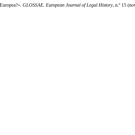
a Europea?».
GLOSSAE. European Journal of Legal History
, n.º 15 (n