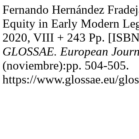
Fernando Hernández Fradej
Equity in Early Modern Lega
2020, VIII + 243 Pp. [ISB
GLOSSAE. European Journa
(noviembre):pp. 504-505.
https://www.glossae.eu/glos