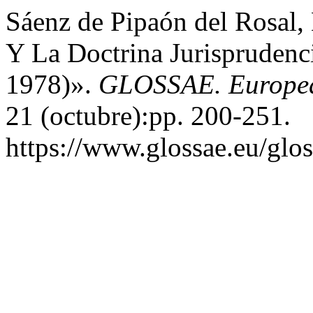
Sáenz de Pipaón del Rosal,
Y La Doctrina Jurisprudenc
1978)».
GLOSSAE. European
21 (octubre):pp. 200-251.
https://www.glossae.eu/glos