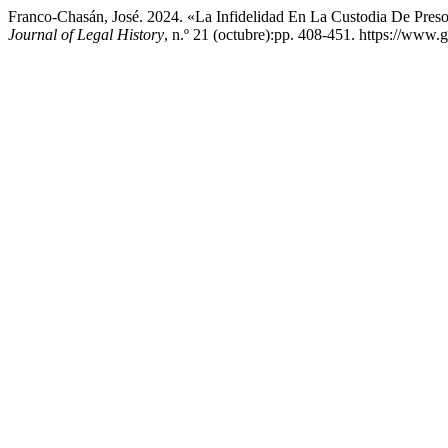
Franco-Chasán, José. 2024. «La Infidelidad En La Custodia De Pres
Journal of Legal History
, n.º 21 (octubre):pp. 408-451. https://www.g