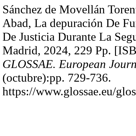
Sánchez de Movellán Torent
Abad, La depuración De Fu
De Justicia Durante La Seg
Madrid, 2024, 229 Pp. [IS
GLOSSAE. European Journa
(octubre):pp. 729-736.
https://www.glossae.eu/glos