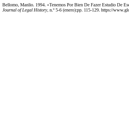
Bellomo, Manlio. 1994. «Tenemos Por Bien De Fazer Estudio De Escue
Journal of Legal History
, n.º 5-6 (enero):pp. 115-129. https://www.gl