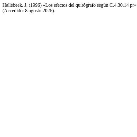
Hallebeek, J. (1996) «Los efectos del quirógrafo según C.4.30.14 pr»
(Accedido: 8 agosto 2026).