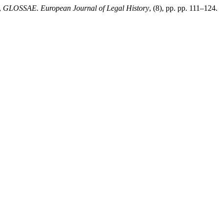
,
GLOSSAE. European Journal of Legal History
, (8), pp. pp. 111–124