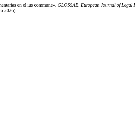
amentarias en el ius commune»,
GLOSSAE. European Journal of Legal H
to 2026).