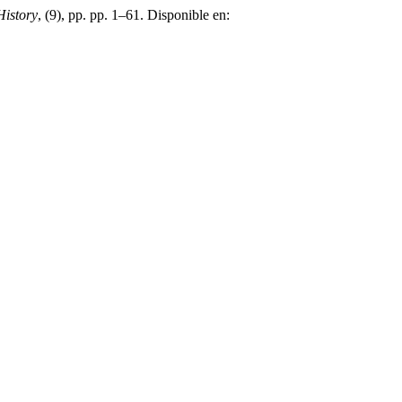
istory
, (9), pp. pp. 1–61. Disponible en: