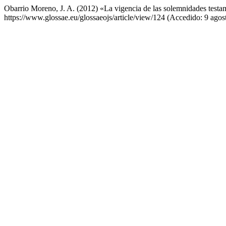
Obarrio Moreno, J. A. (2012) «La vigencia de las solemnidades test
https://www.glossae.eu/glossaeojs/article/view/124 (Accedido: 9 agos