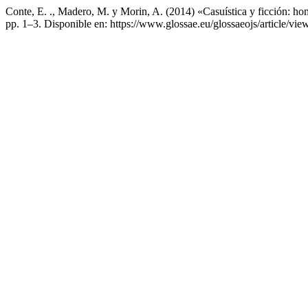
Conte, E. ., Madero, M. y Morin, A. (2014) «Casuística y ficción: 
pp. 1–3. Disponible en: https://www.glossae.eu/glossaeojs/article/vi