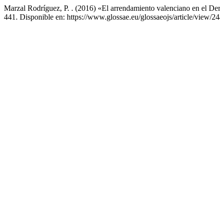
Marzal Rodríguez, P. . (2016) «El arrendamiento valenciano en el De
441. Disponible en: https://www.glossae.eu/glossaeojs/article/view/2