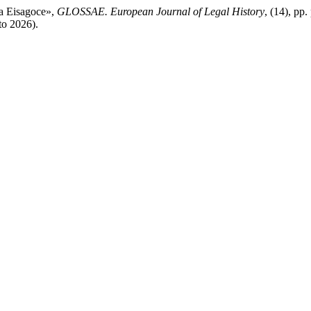
la Eisagoce»,
GLOSSAE. European Journal of Legal History
, (14), pp
to 2026).