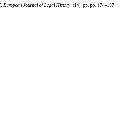
European Journal of Legal History
, (14), pp. pp. 174–197.