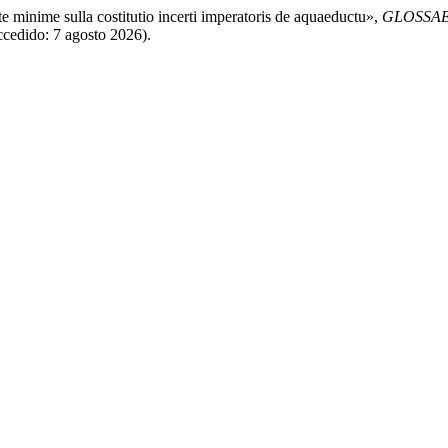
e minime sulla costitutio incerti imperatoris de aquaeductu»,
GLOSSAE. 
ccedido: 7 agosto 2026).