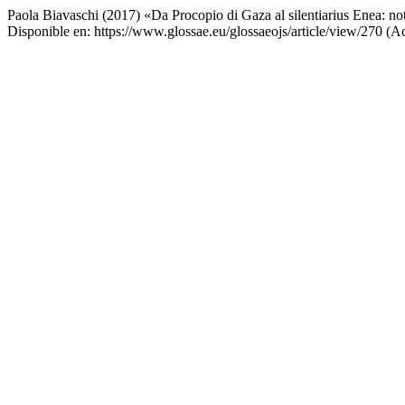
Paola Biavaschi (2017) «Da Procopio di Gaza al silentiarius Enea: not
Disponible en: https://www.glossae.eu/glossaeojs/article/view/270 (A