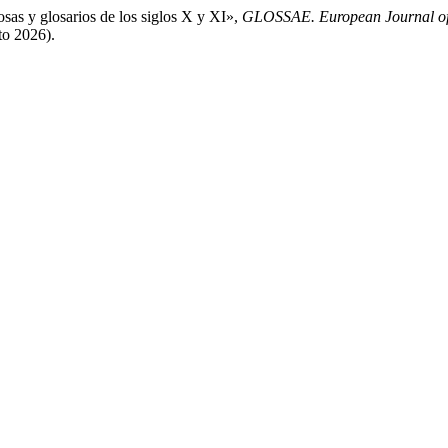
as y glosarios de los siglos X y XI»,
GLOSSAE. European Journal of
to 2026).