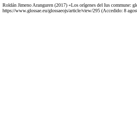
Roldán Jimeno Aranguren (2017) «Los orígenes del Ius commune: glos
https://www.glossae.eu/glossaeojs/article/view/295 (Accedido: 8 agos