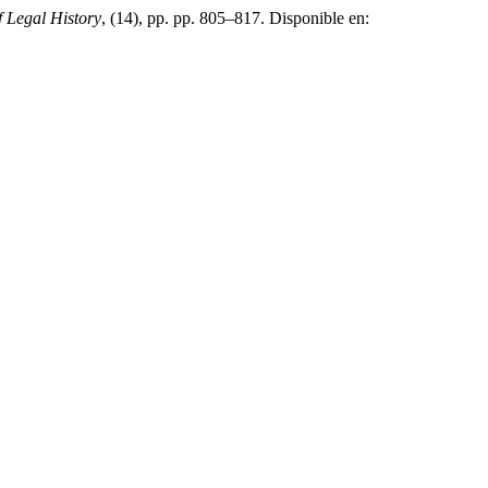
 Legal History
, (14), pp. pp. 805–817. Disponible en: