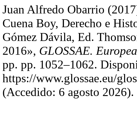
Juan Alfredo Obarrio (2017
Cuena Boy, Derecho e Histor
Gómez Dávila, Ed. Thomson
2016»,
GLOSSAE. European 
pp. pp. 1052–1062. Disponi
https://www.glossae.eu/glos
(Accedido: 6 agosto 2026).