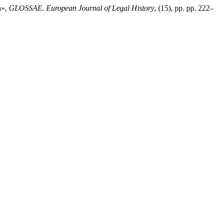
h»,
GLOSSAE. European Journal of Legal History
, (15), pp. pp. 222–