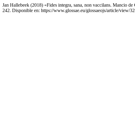
Jan Hallebeek (2018) «Fides integra, sana, non vaccilans. Mancio de 
242. Disponible en: https://www.glossae.eu/glossaeojs/article/view/3