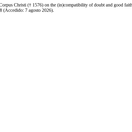
Corpus Christi († 1576) on the (in)compatibility of doubt and good fait
28 (Accedido: 7 agosto 2026).