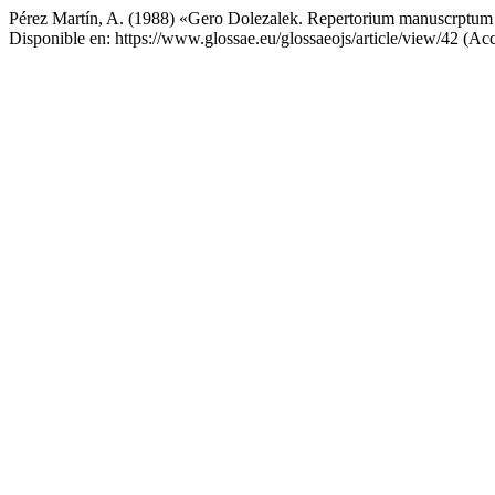
Pérez Martín, A. (1988) «Gero Dolezalek. Repertorium manuscrptum v
Disponible en: https://www.glossae.eu/glossaeojs/article/view/42 (Ac