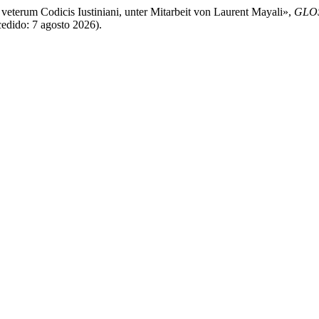
eterum Codicis Iustiniani, unter Mitarbeit von Laurent Mayali»,
GLOS
cedido: 7 agosto 2026).