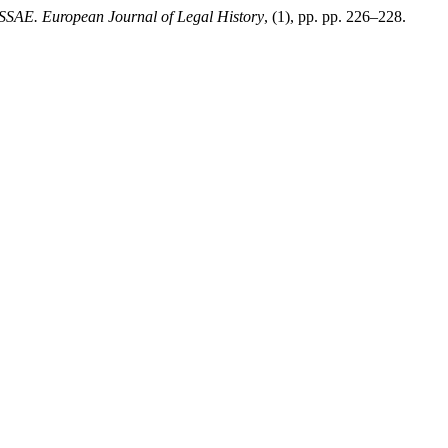
SAE. European Journal of Legal History
, (1), pp. pp. 226–228.