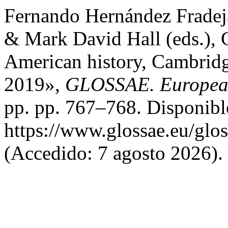
Fernando Hernández Fradej
& Mark David Hall (eds.), Gr
American history, Cambridg
2019»,
GLOSSAE. European 
pp. pp. 767–768. Disponibl
https://www.glossae.eu/glos
(Accedido: 7 agosto 2026).