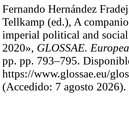
Fernando Hernández Fradej
Tellkamp (ed.), A compani
imperial political and socia
2020»,
GLOSSAE. European 
pp. pp. 793–795. Disponibl
https://www.glossae.eu/glos
(Accedido: 7 agosto 2026).