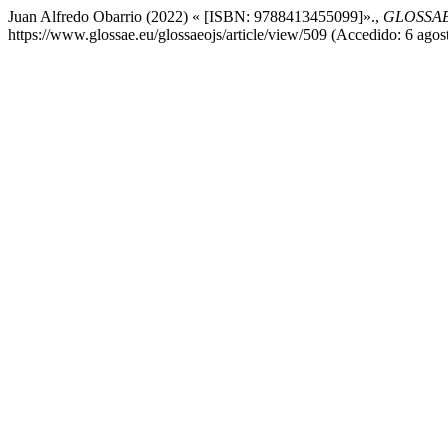
Juan Alfredo Obarrio (2022) « [ISBN: 9788413455099]».,
GLOSSAE. 
https://www.glossae.eu/glossaeojs/article/view/509 (Accedido: 6 agos