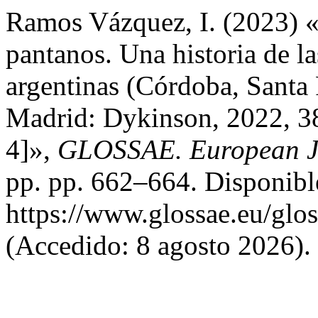
Ramos Vázquez, I. (2023) «
pantanos. Una historia de la
argentinas (Córdoba, Santa
Madrid: Dykinson, 2022, 3
4]»,
GLOSSAE. European Jo
pp. pp. 662–664. Disponibl
https://www.glossae.eu/glos
(Accedido: 8 agosto 2026).