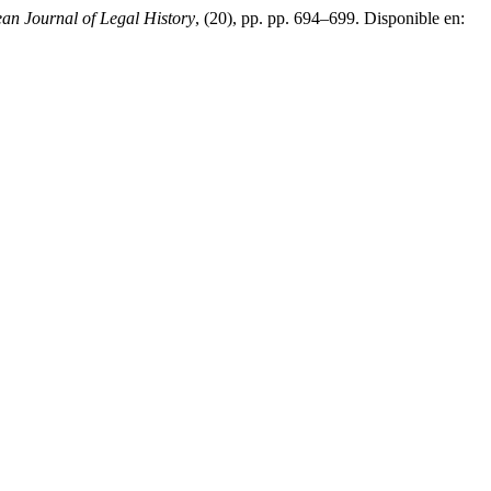
n Journal of Legal History
, (20), pp. pp. 694–699. Disponible en: