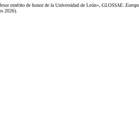
fesor emérito de honor de la Universidad de León»,
GLOSSAE. Europea
to 2026).