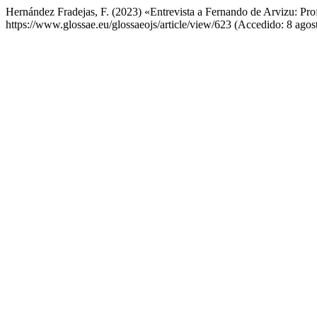
Hernández Fradejas, F. (2023) «Entrevista a Fernando de Arvizu: Pro
https://www.glossae.eu/glossaeojs/article/view/623 (Accedido: 8 agos