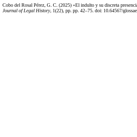
Cobo del Rosal Pérez, G. C. (2025) «El indulto y su discreta presenc
Journal of Legal History
, 1(22), pp. pp. 42–75. doi: 10.64567/glossa