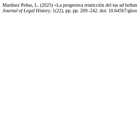
Martínez Peñas, L. (2025) «La progresiva restricción del ius ad bell
Journal of Legal History
, 1(22), pp. pp. 209–242. doi: 10.64567/glos