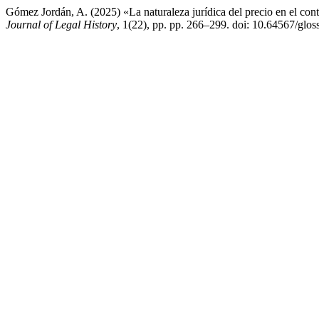
Gómez Jordán, A. (2025) «La naturaleza jurídica del precio en el co
Journal of Legal History
, 1(22), pp. pp. 266–299. doi: 10.64567/glos