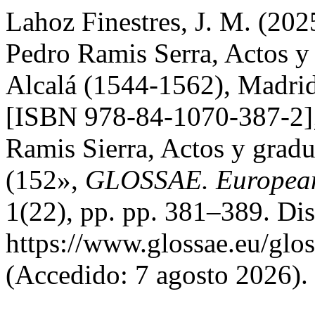
Lahoz Finestres, J. M. (20
Pedro Ramis Serra, Actos y
Alcalá (1544-1562), Madrid
[ISBN 978-84-1070-387-2];
Ramis Sierra, Actos y gradu
(152»,
GLOSSAE. European 
1(22), pp. pp. 381–389. Dis
https://www.glossae.eu/glos
(Accedido: 7 agosto 2026).