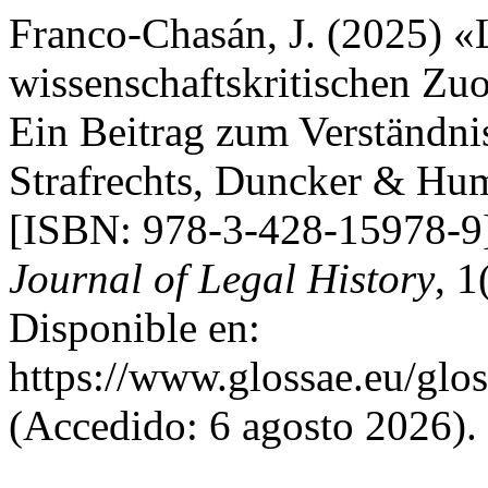
Franco-Chasán, J. (2025) «
wissenschaftskritischen Zu
Ein Beitrag zum Verständni
Strafrechts, Duncker & Hum
[ISBN: 978-3-428-15978-9
Journal of Legal History
, 1
Disponible en:
https://www.glossae.eu/glos
(Accedido: 6 agosto 2026).