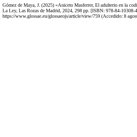
Gómez de Maya, J. (2025) «Aniceto Masferrer, El adulterio en la codi
La Ley, Las Rozas de Madrid, 2024, 298 pp. [ISBN: 978-84-10308-4
https://www.glossae.eu/glossaeojs/article/view/759 (Accedido: 8 agos