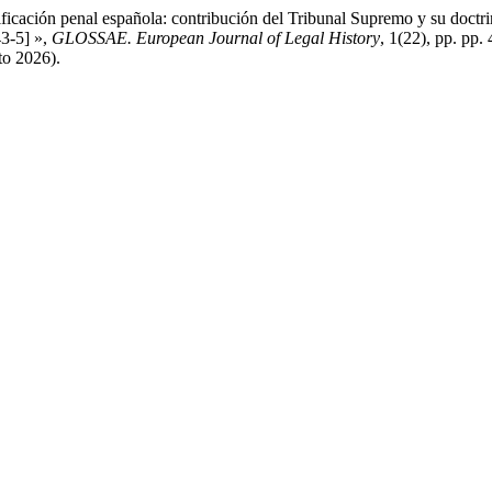
ficación penal española: contribución del Tribunal Supremo y su doctri
3-5] »,
GLOSSAE. European Journal of Legal History
, 1(22), pp. pp.
to 2026).