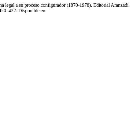
na legal a su proceso configurador (1870-1978), Editorial Aranzadi
 420–422. Disponible en: