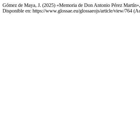
Gómez de Maya, J. (2025) «Memoria de Don Antonio Pérez Martín»
Disponible en: https://www.glossae.eu/glossaeojs/article/view/764 (A