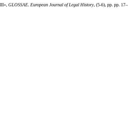
III»,
GLOSSAE. European Journal of Legal History
, (5-6), pp. pp. 17