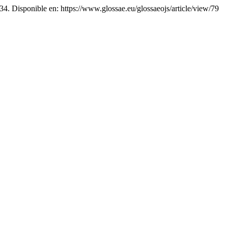
–34. Disponible en: https://www.glossae.eu/glossaeojs/article/view/79